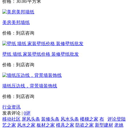
价格：30.00/平方米
美房美邦墙纸
价格：到店咨询
壁纸 墙纸 家装壁纸价格 装修壁纸批发
价格：到店咨询
墙纸压边线，背景墙装饰线
价格：到店咨询
行业资讯
发表评论 |
0评
移动社区
屏风头条
装修头条
风水头条
楼梯之家
布
评论登陆
艺之家
风水之家
板材之家
模具之家
防盗之家
新型建材
老姚