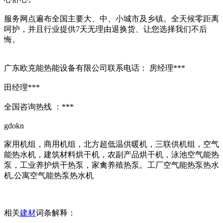
服务网点遍布全国主要大、中、小城市及乡镇。全天候零距离
呵护，并且行业提供7天无理由退换货、让您选择我们不后
悔。
广东欧克能热能设备有限公司联系电话： 房经理***
田经理***
全国咨询热线 ：***
gdokn
家用机组，商用机组，北方超低温供暖机，三联供机组，空气
能热水机，建筑材料烘干机，农副产品烘干机，泳池空气能热
泵，工业养护烘干热泵，家禽养殖热泵。工厂空气能热泵热水
机,公寓空气能热泵热水机
相关
建材
词条解释：