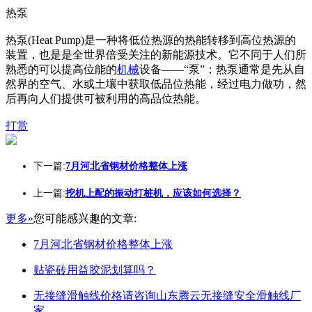
热泵
热泵(Heat Pump)是一种将低位热源的热能转移到高位热源的
装置，也是是全世界倍受关注的新能源技术。它不同于人们所
熟悉的可以提高位能的
机械
设备——“泵”；热泵通常是先从自
然界的空气、水或土壤中获取低品位热能，经过电力做功，然
后再向人们提供可被利用的高品位热能。
打赏
下一篇:
7月河北省钢材价格整体上涨
上一篇:
挖机上配的振动打桩机，应该如何选择？
更多»
您可能感兴趣的文章:
7月河北省钢材价格整体上涨
贴瓷砖用益胶泥划算吗？
无接缝滑触线价格请咨询山东腾云无接缝安全滑触线厂
家