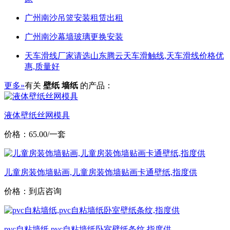
广州南沙吊篮安装租赁出租
广州南沙幕墙玻璃更换安装
天车滑线厂家请选山东腾云天车滑触线,天车滑线价格优
惠,质量好
更多»
有关
壁纸 墙纸
的产品：
液体壁纸丝网模具
价格：65.00/一套
儿童房装饰墙贴画,儿童房装饰墙贴画卡通壁纸,指度供
价格：到店咨询
pvc自粘墙纸,pvc自粘墙纸卧室壁纸条纹,指度供