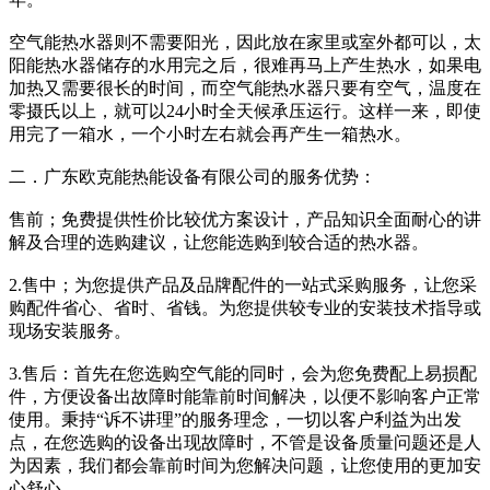
空气能热水器则不需要阳光，因此放在家里或室外都可以，太
阳能热水器储存的水用完之后，很难再马上产生热水，如果电
加热又需要很长的时间，而空气能热水器只要有空气，温度在
零摄氏以上，就可以24小时全天候承压运行。这样一来，即使
用完了一箱水，一个小时左右就会再产生一箱热水。
二．广东欧克能热能设备有限公司的服务优势：
售前；免费提供性价比较优方案设计，产品知识全面耐心的讲
解及合理的选购建议，让您能选购到较合适的热水器。
2.售中；为您提供产品及品牌配件的一站式采购服务，让您采
购配件省心、省时、省钱。为您提供较专业的安装技术指导或
现场安装服务。
3.售后：首先在您选购空气能的同时，会为您免费配上易损配
件，方便设备出故障时能靠前时间解决，以便不影响客户正常
使用。秉持“诉不讲理”的服务理念，一切以客户利益为出发
点，在您选购的设备出现故障时，不管是设备质量问题还是人
为因素，我们都会靠前时间为您解决问题，让您使用的更加安
心舒心。