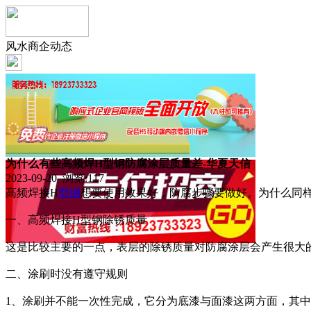
风水商企动态
为什么有些高频焊H型钢防腐涂层质量差-华夏天信
2023-09-20 浏览:
117
高频焊接H
型钢
想要使用效果好，防腐步骤要做好。为什么同
一、高频焊接H型钢除锈质量
这是比较主要的一点，表层的除锈质量对防腐涂层会产生很大
二、涂刷时没有遵守规则
1、涂刷并不能一次性完成，它分为底漆与面漆这两方面，其