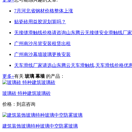
7月河北省钢材价格整体上涨
贴瓷砖用益胶泥划算吗？
无接缝滑触线价格请咨询山东腾云无接缝安全滑触线厂家
广州南沙吊篮安装租赁出租
广州南沙幕墙玻璃更换安装
天车滑线厂家请选山东腾云天车滑触线,天车滑线价格优惠
更多»
有关
玻璃 幕墙
的产品：
玻璃砖 特种建筑玻璃砖
价格：到店咨询
建筑装饰玻璃特种玻璃中空防雾玻璃