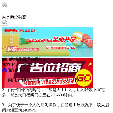
风水商企动态
阀门的操作原理有哪些？
2023-10-12 浏览:
161
阀门
的操作机构
1、阀门操作时的启闭方向，一律应顺时针关闭。
2、由于管网中的阀门，经常是人工启闭，启闭转数不宜过
多，就是大口径阀门亦应在200-600转内。
3、为了便于一个人的启闭操作，在管道工压状况下，较大启
闭力矩宜为240m-m。