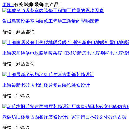
更多»
有关
装修 装饰
的产品：
集成吊顶设备室内装修工程施工质量的影响因素
价格：到店咨询
上海家居装修电热膜地暖采暖 江浙沪新房电地暖别墅电地暖设
价格：到店咨询
上海最新老砖坊老红砖片复古装饰装修设计
价格：2.50/块
老砖坊旧砖复古西餐厅装修设计厂家直销日本砖文化砖仿古砖
价格：2.50/块