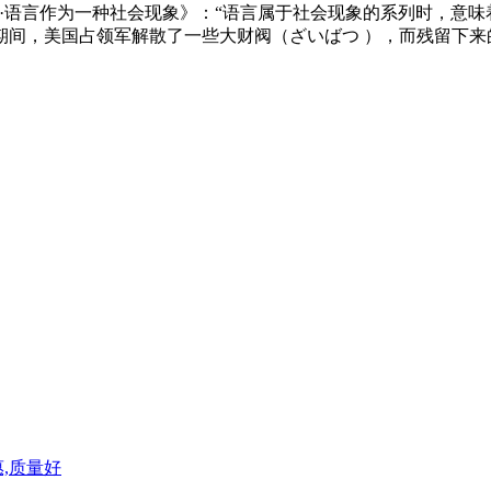
·语言作为一种社会现象》：“语言属于社会现象的系列时，意味
间，美国占领军解散了一些大财阀（ざいばつ ），而残留下来的
,质量好