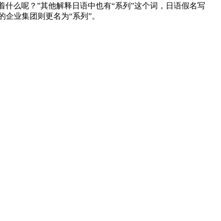
着什么呢？”其他解释日语中也有“系列”这个词，日语假名写
企业集团则更名为“系列”。