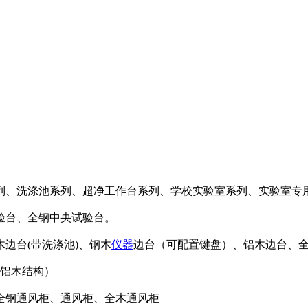
列、洗涤池系列、超净工作台系列、学校实验室系列、实验室专
验台、全钢中央试验台。
边台(带洗涤池)、钢木
仪器
边台（可配置键盘）、铝木边台、全
（铝木结构）
全钢通风柜、通风柜、全木通风柜