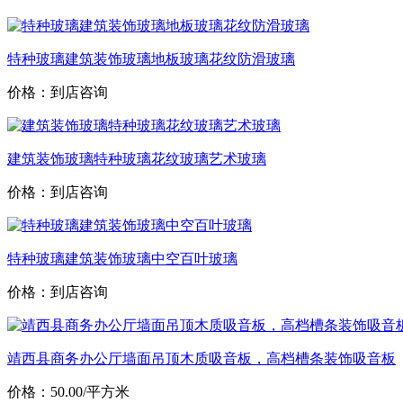
特种玻璃建筑装饰玻璃地板玻璃花纹防滑玻璃
价格：到店咨询
建筑装饰玻璃特种玻璃花纹玻璃艺术玻璃
价格：到店咨询
特种玻璃建筑装饰玻璃中空百叶玻璃
价格：到店咨询
靖西县商务办公厅墙面吊顶木质吸音板，高档槽条装饰吸音板
价格：50.00/平方米