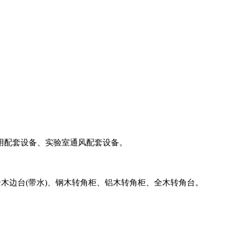
用配套设备、实验室通风配套设备。
木边台(带水)、钢木转角柜、铝木转角柜、全木转角台。