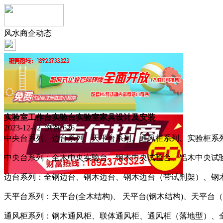
风水商企动态
实验室工作台实验台实验室家具设计及安装
2023-12-12 浏览:
626
中央台系列、边台系列、天平台系列、通风柜系列、实验柜系
中央台系列：全木中央实验台、钢木中央试验台、铝木中央试
边台系列：全钢边台、钢木边台、钢木边台（带试剂架）、钢木
天平台系列：天平台(全木结构)、 天平台(钢木结构)、天平台
通风柜系列：钢木通风柜、联体通风柜、通风柜（落地型）、