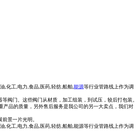
石油,化工,电力,食品,医药,轻纺,船舶,
能源
等行业管路线上作为调
器等阀门。这些阀门从材质，加工组装，到试压，较后打包装。
重产品的质量，另外售后服务是我公司的另一大卖点，我们对
展前景一片光明。
,化工,电力,食品,医药,轻纺,船舶,能源等行业管路线上作为调