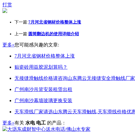
打赏
下一篇:
7月河北省钢材价格整体上涨
上一篇:
圆筒翻边机的使用详细介绍
更多»
您可能感兴趣的文章:
7月河北省钢材价格整体上涨
贴瓷砖用益胶泥划算吗？
无接缝滑触线价格请咨询山东腾云无接缝安全滑触线厂家
广州南沙吊篮安装租赁出租
广州南沙幕墙玻璃更换安装
天车滑线厂家请选山东腾云天车滑触线,天车滑线价格优惠
更多»
有关
水电 电工
的产品：