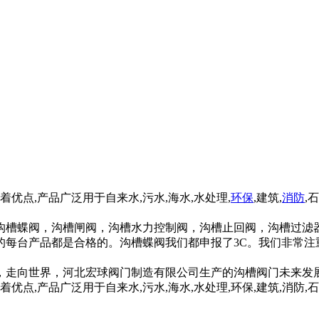
优点,产品广泛用于自来水,污水,海水,水处理,
环保
,建筑,
消防
,
沟槽蝶阀，沟槽闸阀，沟槽水力控制阀，沟槽止回阀，沟槽过滤
的每台产品都是合格的。沟槽蝶阀我们都申报了3C。我们非常注
，走向世界，河北宏球阀门制造有限公司生产的沟槽阀门未来发
点,产品广泛用于自来水,污水,海水,水处理,环保,建筑,消防,石油