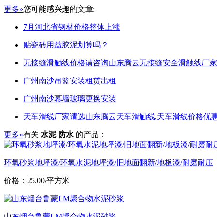
更多»
您可能感兴趣的文章:
7月河北省钢材价格整体上涨
贴瓷砖用益胶泥划算吗？
无接缝滑触线价格请咨询山东腾云无接缝安全滑触线厂家
广州南沙吊篮安装租赁出租
广州南沙幕墙玻璃更换安装
天车滑线厂家请选山东腾云天车滑触线,天车滑线价格优惠
更多»
有关
水泥 防水
的产品：
环氧砂浆地坪漆/环氧水泥地坪漆/旧地面翻新/地板漆/耐磨耐压
价格：25.00/平方米
山东烟台鲁蒙LM聚合物水泥砂浆