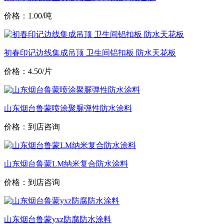
价格：1.00/吨
初春印记边线集成吊顶 卫生间铝扣板 防水天花板
价格：4.50/片
山东烟台鲁蒙喷涂聚脲弹性防水涂料
价格：到店咨询
山东烟台鲁蒙LM纳米复合防水涂料
价格：到店咨询
山东烟台鲁蒙yxz防腐防水涂料