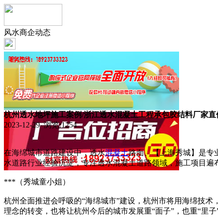
风水商企动态
杭州透水地坪施工案例/浙江透水混凝土工程承包胶结料厂家直
2023-12-29 浏览:
1254
在海绵城市道路建设中，透水
混凝土
路面、【上海秀城】是专
水道路行业经验沉淀，专注透水混凝土道路领域，施工项目遍
***（秀城童小姐）
杭州全面推进会呼吸的“海绵城市”建设，杭州市将用海绵技术
理念的转变，也将让杭州今后的城市发展重“面子”，也重“里子