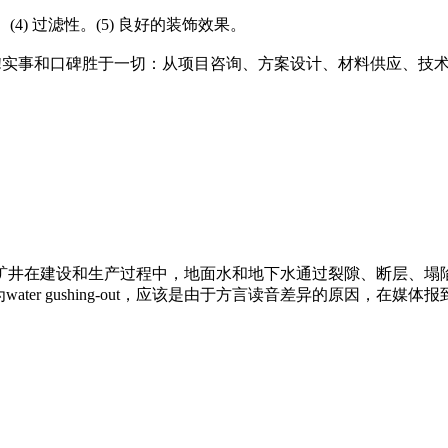
。(4) 过滤性。(5) 良好的装饰效果。
评!实事和口碑胜于一切：从项目咨询、方案设计、材料供应、技
矿井在建设和生产过程中，地面水和地下水通过裂隙、断层、塌
er gushing-out，应该是由于方言读音差异的原因，在媒