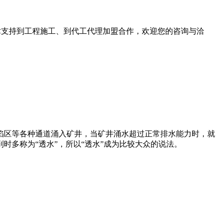
术支持到工程施工、到代工代理加盟合作，欢迎您的咨询与洽
陷区等各种通道涌入矿井，当矿井涌水超过正常排水能力时，就
体报到时多称为“透水”，所以“透水”成为比较大众的说法。