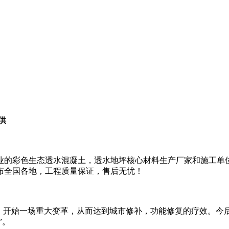
供
业的彩色生态透水混凝土，透水地坪核心材料生产厂家和施工单位
布全国各地，工程质量保证，售后无忧！
，开始一场重大变革，从而达到城市修补，功能修复的疗效。今后
”。