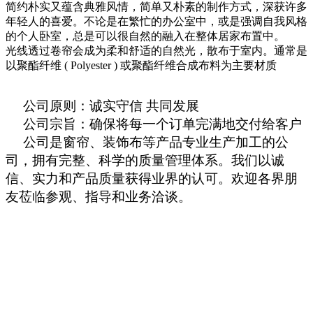
简约朴实又蕴含典雅风情，简单又朴素的制作方式，深获许多
年轻人的喜爱。不论是在繁忙的办公室中，或是强调自我风格
的个人卧室，总是可以很自然的融入在整体居家布置中。
光线透过卷帘会成为柔和舒适的自然光，散布于室内。通常是
以聚酯纤维 ( Polyester ) 或聚酯纤维合成布料为主要材质
公司原则：诚实守信 共同发展
公司宗旨：确保将每一个订单完满地交付给客户
公司是窗帘、装饰布等产品专业生产加工的公
司，拥有完整、科学的质量管理体系。我们以诚
信、实力和产品质量获得业界的认可。欢迎各界朋
友莅临参观、指导和业务洽谈。