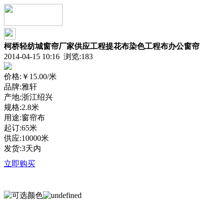
柯桥轻纺城窗帘厂家供应工程提花布染色工程布办公窗帘
2014-04-15 10:16 浏览:
183
价格:
￥15.00
/米
品牌:雅轩
产地:浙江绍兴
规格:2.8米
用途:窗帘布
起订:65米
供应:10000米
发货:3天内
立即购买