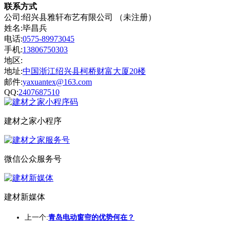
联系方式
公司:绍兴县雅轩布艺有限公司 （未注册）
姓名:毕昌兵
电话:
0575-89973045
手机:
13806750303
地区:
地址:
中国浙江绍兴县柯桥财富大厦20楼
邮件:
yaxuantex@163.com
QQ:
2407687510
建材之家小程序
微信公众服务号
建材新媒体
上一个:
青岛电动窗帘的优势何在？