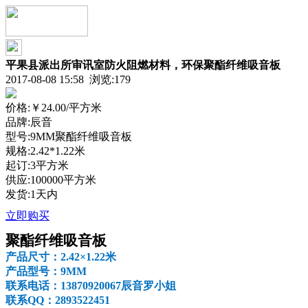
平果县派出所审讯室防火阻燃材料，环保聚酯纤维吸音板
2017-08-08 15:58 浏览:
179
价格:
￥24.00
/平方米
品牌:辰音
型号:9MM聚酯纤维吸音板
规格:2.42*1.22米
起订:3平方米
供应:100000平方米
发货:1天内
立即购买
聚酯纤维吸音板
产品尺寸：
2.42
×
1.22
米
产品型号：
9MM
联系电话：
13870920067
辰音罗小姐
联系
QQ
：
2893522451