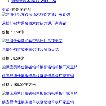
葡萄牙软木墙板CW09T124
更多»
有关
的产品：
易博仕铝方通吊顶木纹铝方通厂家直销
价格：7.50/米
易博仕勾搭式垂帘铝挂片吊顶天花
价格：8.50/米
供应易博仕氟碳铝单板幕墙铝单板厂家直销
价格：198.00/平方米
供应易博仕氟碳铝单板幕墙铝单板厂家直销