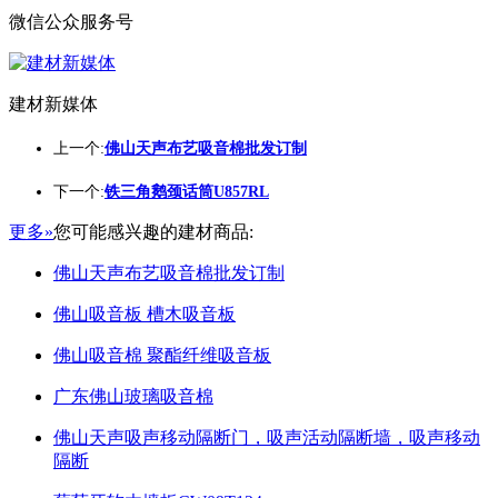
微信公众服务号
建材新媒体
上一个:
佛山天声布艺吸音棉批发订制
下一个:
铁三角鹅颈话筒U857RL
更多»
您可能感兴趣的建材商品:
佛山天声布艺吸音棉批发订制
佛山吸音板 槽木吸音板
佛山吸音棉 聚酯纤维吸音板
广东佛山玻璃吸音棉
佛山天声吸声移动隔断门，吸声活动隔断墙，吸声移动
隔断