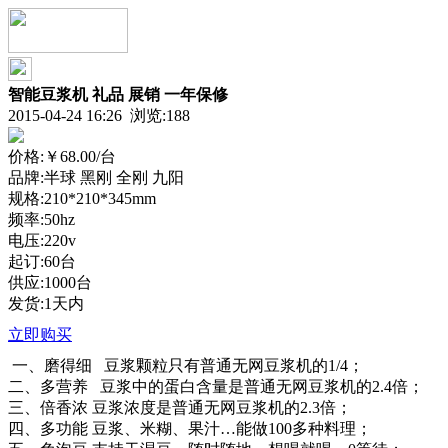
智能豆浆机 礼品 展销 一年保修
2015-04-24 16:26 浏览:
188
价格:
￥68.00
/台
品牌:半球 黑刚 全刚 九阳
规格:210*210*345mm
频率:50hz
电压:220v
起订:60台
供应:1000台
发货:1天内
立即购买
一、磨得细 豆浆颗粒只有普通无网豆浆机的1/4；
二、多营养 豆浆中的蛋白含量是普通无网豆浆机的2.4倍；
三、倍香浓 豆浆浓度是普通无网豆浆机的2.3倍；
四、多功能 豆浆、米糊、果汁…能做100多种料理；