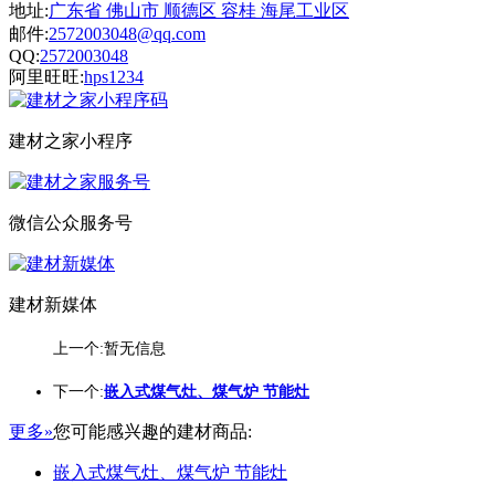
地址:
广东省 佛山市 顺德区 容桂 海尾工业区
邮件:
2572003048@qq.com
QQ:
2572003048
阿里旺旺:
hps1234
建材之家小程序
微信公众服务号
建材新媒体
上一个:暂无信息
下一个:
嵌入式煤气灶、煤气炉 节能灶
更多»
您可能感兴趣的建材商品:
嵌入式煤气灶、煤气炉 节能灶