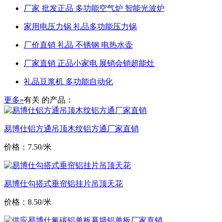
厂家 批发正品 多功能空气炉 智能光波炉
家用电压力锅 礼品多功能压力锅
厂价直销 礼品 不锈钢 电热水壶
厂家直销 正品小家电 展销会销超能灶
礼品豆浆机 多功能自动化
更多»
有关
的产品：
易博仕铝方通吊顶木纹铝方通厂家直销
价格：7.50/米
易博仕勾搭式垂帘铝挂片吊顶天花
价格：8.50/米