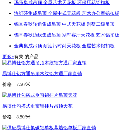
玛莎集成吊顶 全屋艺术天花板 环保压花铝扣板
洛维莎集成吊顶 全屋中式天花板 艺术办公室铝扣板
锦堂春秋转角集成吊顶 中式天花板 别墅二级吊顶
锦堂春秋边线集成吊顶 别墅客厅天花板 艺术铝扣板
金典集成吊顶 耐油污时尚天花板 全屋艺术铝扣板
更多»
有关
的产品：
易博仕铝方通吊顶木纹铝方通厂家直销
价格：7.50/米
易博仕勾搭式垂帘铝挂片吊顶天花
价格：8.50/米