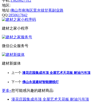
手机:
15820627512
地区:
地址:
佛山市南海区里水镇甘蕉副业路
QQ:
2850617842
建材之家小程序
微信公众服务号
建材新媒体
上一个:
漫花庄园集成吊顶 全屋艺术天花板 耐油污吊顶
下一个:
佛山永道建材智能腰线灯
更多»
您可能感兴趣的建材商品:
漫花庄园集成吊顶 全屋艺术天花板 耐油污吊顶