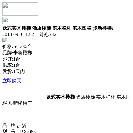
欧式实木楼梯 酒店楼梯 实木栏杆 实木围栏 步新楼梯厂
2013-09-01 12:21 浏览:
242
价格:
￥1.00
/台
品牌:步新楼梯
起订:1台
供应:1台
发货:1天内
立即购买
欧式实木楼梯
酒店楼梯 实木栏杆 实木围
栏 步新楼梯厂
品 牌:步新
型 号：BX-063