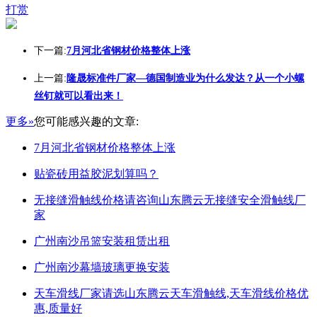
打赏
下一篇:
7月河北省钢材价格整体上涨
上一篇:
隆晟标准件厂家—德国制造业为什么发达？从一个小螺
丝钉就可以看出来！
更多»
您可能感兴趣的文章:
7月河北省钢材价格整体上涨
贴瓷砖用益胶泥划算吗？
无接缝滑触线价格请咨询山东腾云无接缝安全滑触线厂
家
广州南沙吊篮安装租赁出租
广州南沙幕墙玻璃更换安装
天车滑线厂家请选山东腾云天车滑触线,天车滑线价格优
惠,质量好