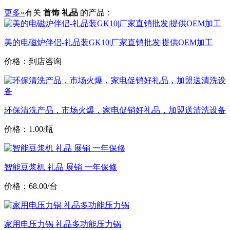
更多»
有关
首饰 礼品
的产品：
美的电磁炉伴侣-礼品装GK10|厂家直销批发|提供OEM加工
价格：到店咨询
环保清洗产品，市场火爆，家电促销好礼品，加盟送清洗设备
价格：1.00/瓶
智能豆浆机 礼品 展销 一年保修
价格：68.00/台
家用电压力锅 礼品多功能压力锅