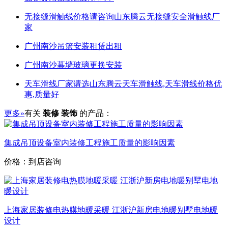
无接缝滑触线价格请咨询山东腾云无接缝安全滑触线厂
家
广州南沙吊篮安装租赁出租
广州南沙幕墙玻璃更换安装
天车滑线厂家请选山东腾云天车滑触线,天车滑线价格优
惠,质量好
更多»
有关
装修 装饰
的产品：
集成吊顶设备室内装修工程施工质量的影响因素
价格：到店咨询
上海家居装修电热膜地暖采暖 江浙沪新房电地暖别墅电地暖
设计