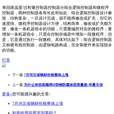
单回路温度/过程量控制器控制器分组合逻辑控制器和微程序
控制器，两种控制器各有长处和短处。组合逻辑控制器设计麻
烦，结构复杂，一旦设计完成，就不能再修改或扩充，但它的
速度快。微程序控制器设计方便，结构简单，修改或扩充都方
便，修改一条机器指令的功能，只需重编所对应的微程序；要
增加一条机器指令，只需在控制存储器中增加一段微程序，但
是，它是通过执行一段微程。具体对比如下：组合逻辑控制器
又称硬布线控制器，由逻辑电路构成，完全靠硬件来实现指令
的功能。
打赏
下一篇:
7月河北省钢材价格整体上涨
上一篇:
为什么有些高频焊H型钢防腐涂层质量差-华夏天信
更多»
您可能感兴趣的文章:
7月河北省钢材价格整体上涨
贴瓷砖用益胶泥划算吗？