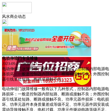
风水商企动态
电动伸缩门专业维修
2023-09-20 浏览:
145
电动伸缩门故障维修一般有以下几种形式，控制器内部电源电
路损坏：一般是控制器内部短路、断路或接触不良；外围控制
器引线某处短路、断路或接触不良。
电动伸缩门故障维修一般有以下几种形式，控制器内部电源电
路损坏：一般是控制器内部短路、断路或接触不良；外围控制
器引线某处短路、断路或接触不良。功率元器件损坏：电机损
坏、功率元器件本身质量差或等级不足、功率元器件因安装或
震动导致接触不良、电机过载、功率元件驱动电路等级不足、