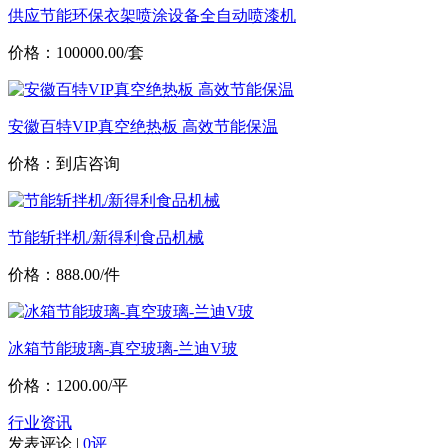
供应节能环保衣架喷涂设备全自动喷漆机
价格：100000.00/套
安徽百特VIP真空绝热板 高效节能保温
价格：到店咨询
节能斩拌机/新得利食品机械
价格：888.00/件
冰箱节能玻璃-真空玻璃-兰迪V玻
价格：1200.00/平
行业资讯
发表评论 |
0评