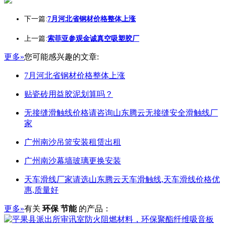
下一篇:
7月河北省钢材价格整体上涨
上一篇:
索菲亚参观金诚真空吸塑胶厂
更多»
您可能感兴趣的文章:
7月河北省钢材价格整体上涨
贴瓷砖用益胶泥划算吗？
无接缝滑触线价格请咨询山东腾云无接缝安全滑触线厂
家
广州南沙吊篮安装租赁出租
广州南沙幕墙玻璃更换安装
天车滑线厂家请选山东腾云天车滑触线,天车滑线价格优
惠,质量好
更多»
有关
环保 节能
的产品：