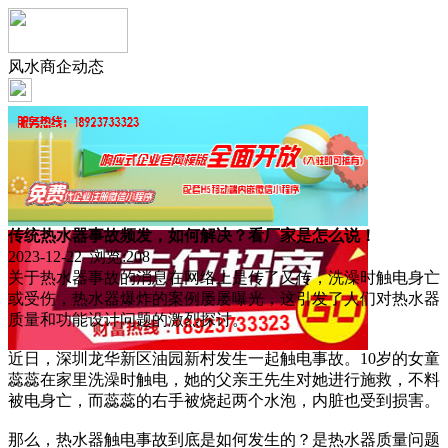
风水商企动态
传统热水器事故频发，如何解决？看厂家是怎么说！
2023-12-22 浏览:
208
关于热水器事故的消息在网络上是传了又传，洗澡时触电身亡
或受伤，热水器爆炸的案例屡屡曝光，这引发了人们对热水器
质量和功能设计问题的激烈探讨。
近日，深圳龙华新区油园新村发生一起触电事故。10岁的女童
蕊蕊在家里洗澡时触电，她的父亲王先生对她进行施救，不料
被电身亡，而蕊蕊的右手被烧起两个水泡，内脏也受到损害。
那么，热水器触电事故到底是如何发生的？是热水器质量问题